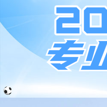
首页
关于我们
新闻
服务与支持
服
计算产
服务产品
公
服务窗口
2025
公
2025