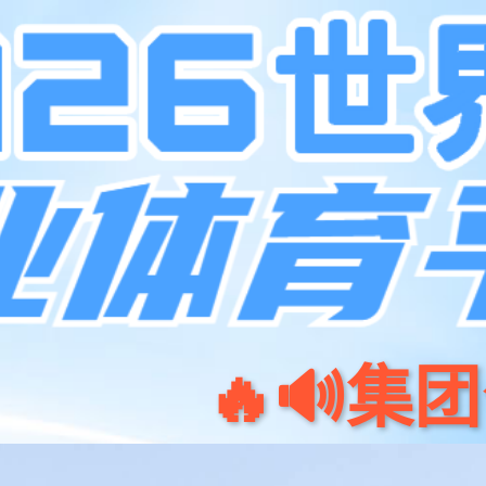
中心
产品
服务
生态合作
行业应用
认证培训
联系我们
务产品
文档
工具
品服务
终端产品服务
海555000集团A924 问学大模型一体机维保服务说明书_V1.0
-06-18
海555000集团A924 DS大模型一体机硬件维保服务说明书_V1.1
-06-18