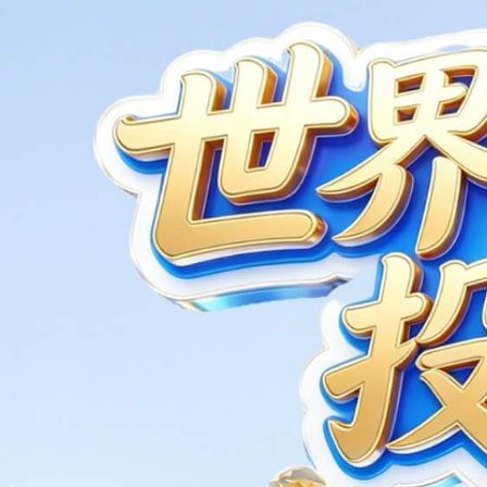
公
2023
友情链接
公海555000集团数码集团
DCN
关于我们
新闻中心
产品
公司介绍
公司动态
数据计算产品